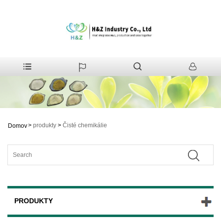
>
produkty
>
Čisté chemikálie
Domov
PRODUKTY