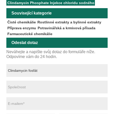
Clindamycin Phosphate Injekce chloridu sodného
Související kategorie
Čisté chemikálie
Rostlinné extrakty a bylinné extrakty
Příprava enzymu
Potravinářská a krmivová přísada
Farmaceutické chemikálie
Odeslat dotaz
Neváhejte a napište svůj dotaz do formuláře níže.
Odpovíme vám do 24 hodin.