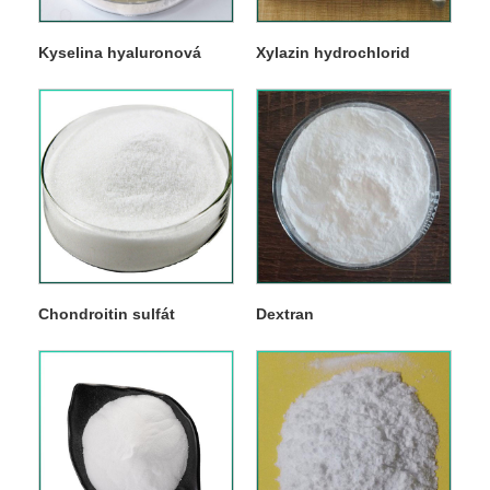
Kyselina hyaluronová
Xylazin hydrochlorid
Chondroitin sulfát
Dextran